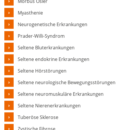
Morbus Osler
Myasthenie
Neurogenetische Erkrankungen
Prader-Willi-Syndrom
Seltene Bluterkrankungen
Seltene endokrine Erkrankungen
Seltene
Hörstörungen
Seltene neurologische Bewegungsstörungen
Seltene neuromuskuläre Erkrankungen
Seltene Nierenerkrankungen
Tuberöse Sklerose
Zystische Fibrose